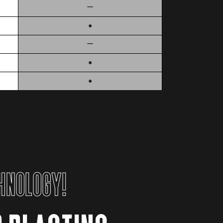
ー
●
ー
●
●
CHNOLOGY!