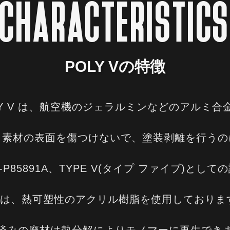
CHARACTERISTIC
POLY Vの特徴
Y V は、
航空機のジェラルミンなどのアルミ合
ト素材の表面を傷つけないで、
塗装剥離を行うの
-P85891A、TYPE V(タイプ ファイブ)とし
 Vは、熱可塑性のアクリル樹脂を
使用しておりま