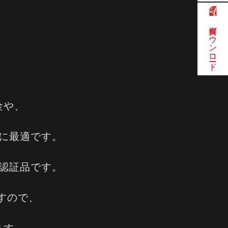
S
資料ダウンロード
金や、
に最適です。
ての認証品です。
すので、