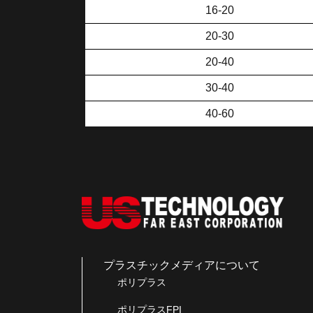
16-20
20-30
20-40
30-40
40-60
プラスチックメディアについて
ポリプラス
ポリプラスFPI