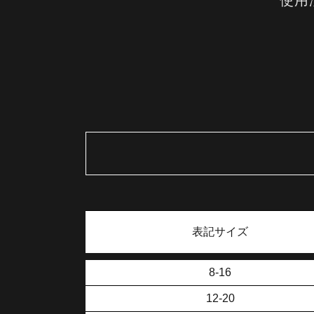
使用
表記
サイズ
8-16
12-20