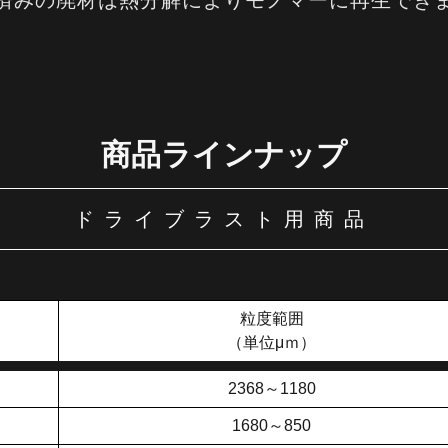
済みの廃材は熱分解によりモノマーに再生でき
商品ラインナップ
ドライブラスト用商品
粒度範囲
（単位μｍ）
2368～1180
1680～850