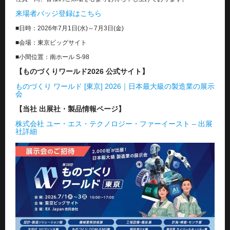
来場者バッジ登録はこちら
■日時：2026年7月1日(水)～7月3日(金)
■会場：東京ビッグサイト
■小間位置：南ホール S-98
【ものづくりワールド2026 公式サイト】
ものづくり ワールド [東京] 2026｜日本最大級の製造業の展示
会
【当社 出展社・製品情報ページ】
株式会社 ユー・エス・テクノロジー・ファーイースト – 出展
社詳細