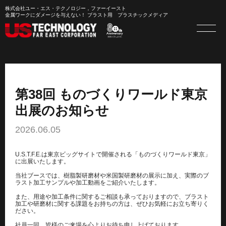
株式会社ユー・エス・テクノロジー，ファーイースト
金属ワークにダメージを与えない！ ブラスト用 プラスチックメディア
第38回 ものづくりワールド東京
出展のお知らせ
2026.06.05
U.S.T.F.E.は東京ビッグサイトで開催される「ものづくりワールド東京」
に出展いたします。
当社ブースでは、樹脂製研磨材や米国製研磨材の展示に加え、実際のブ
ラスト加工サンプルや加工動画をご紹介いたします。
また、用途や加工条件に関するご相談も承っておりますので、ブラスト
加工や研磨材に関する課題をお持ちの方は、ぜひお気軽にお立ち寄りく
ださい。
社員一同、皆様のご来場を心よりお待ち申し上げております。