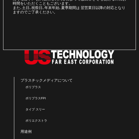
時間をいただくこともございます。
また､土日､祝祭日､年末年始､夏季期間は 翌営業日以降の対応となり
ますのでご了承ください。
プラスチックメディアについて
ポリプラス
ポリプラスFPI
タイプ スリー
ポリエクストラ
用途例